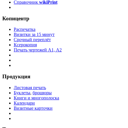
Справочник
wikiPrint
Копицентр
Распечатка
Визитки за 15 минут
Срочный переплёт
Ксерокопия
Печать чертежей А1, А2
Продукция
Листовая печать
Буклеты
,
брошюры
Книги и многополоска
Календари
Визитные карточки