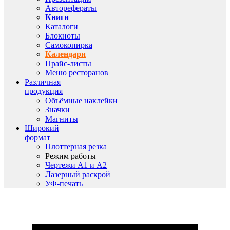
Авторефераты
Книги
Каталоги
Блокноты
Самокопирка
Календари
Прайс-листы
Меню ресторанов
Различная
продукция
Объёмные наклейки
Значки
Магниты
Широкий
формат
Плоттерная резка
Режим работы
Чертежи A1 и A2
Лазерный раскрой
УФ-печать