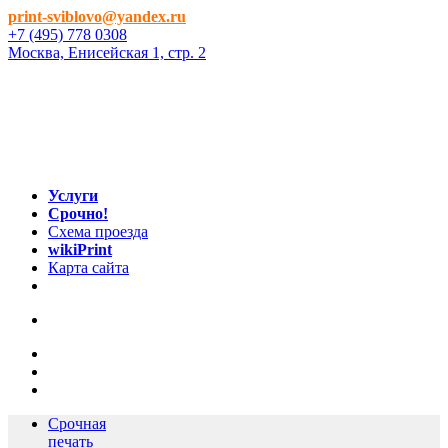
print-sviblovo@yandex.ru
+7 (495) 778 0308
Москва, Енисейская 1, стр. 2
Услуги
Срочно!
Схема проезда
wikiPrint
Карта сайта
Срочная
печать