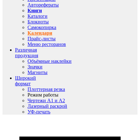
Авторефераты
Книги
Каталоги
Блокноты
Самокопирка
Календари
Прайс-листы
Меню ресторанов
Различная
продукция
Объёмные наклейки
Значки
Магниты
Широкий
формат
Плоттерная резка
Режим работы
Чертежи A1 и A2
Лазерный раскрой
УФ-печать