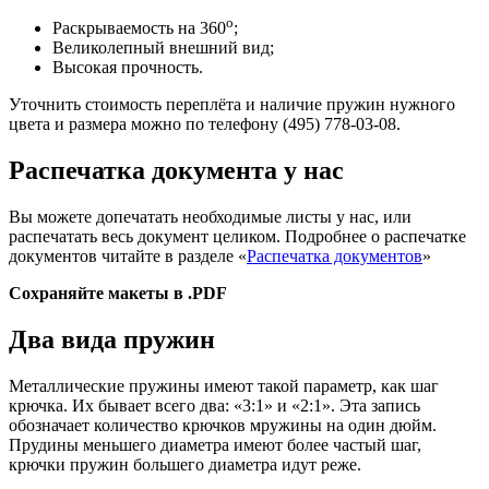
o
Раскрываемость на 360
;
Великолепный внешний вид;
Высокая прочность.
Уточнить стоимость переплёта и наличие пружин нужного
цвета и размера можно по телефону (495) 778-03-08.
Распечатка документа у нас
Вы можете допечатать необходимые листы у нас, или
распечатать весь документ целиком. Подробнее о распечатке
документов читайте в разделе «
Распечатка документов
»
Сохраняйте макеты в .PDF
Два вида пружин
Металлические пружины имеют такой параметр, как шаг
крючка. Их бывает всего два: «3:1» и «2:1». Эта запись
обозначает количество крючков мружины на один дюйм.
Прудины меньшего диаметра имеют более частый шаг,
крючки пружин большего диаметра идут реже.