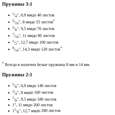
Пружины 3:1
1
/
", 6,9 мм
до 40 листов
4
5
*
/
", 8 мм
до 55 листов
16
3
/
", 9,5 мм
до 70 листов
8
7
/
", 11 мм
до 80 листов
16
1
/
", 12,7 мм
до 100 листов
2
9
*
/
", 14,3 мм
до 120 листов
16
*
Всегда в наличии белые пружины 8 мм и 14 мм.
Пружины 2:1
5
/
", 6,9 мм
до 140 листов
8
3
/
", 8 мм
до 160 листов
4
7
/
", 9,5 мм
до 180 листов
8
1", 11 мм
до 200 листов
1
1
/
", 12,7 мм
до 280 листов
8