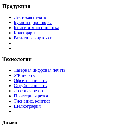
Продукция
Листовая печать
Буклеты
,
брошюры
Книги и многополоска
Календари
Визитные карточки
Технологии
Лазерная цифровая печать
УФ-печать
Офсетная печать
Струйная печать
Лазерная резка
Плоттерная резка
Тиснение, конгрев
Шелкография
Дизайн