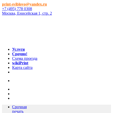
print-sviblovo@yandex.ru
+7 (495) 778 0308
Москва, Енисейская 1, стр. 2
Услуги
Срочно!
Схема проезда
wikiPrint
Карта сайта
Срочная
печать