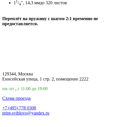
1
1
/
", 14,3 мм
до 320 листов
4
Переплёт на пружину с шагом 2:1 временно не
предоставляется.
129344, Москва
Енисейская улица, 1 стр. 2, помещение 2222
пн–пт
,
с 11:00 до 19:00
Cхема проезда
+7 (495) 778 0308
print-sviblovo@yandex.ru