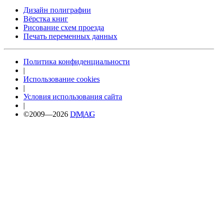
Дизайн полиграфии
Вёрстка книг
Рисование схем проезда
Печать переменных данных
Политика конфиденциальности
|
Использование cookies
|
Условия использования сайта
|
©2009—2026
D
|
M
|
A
|
G