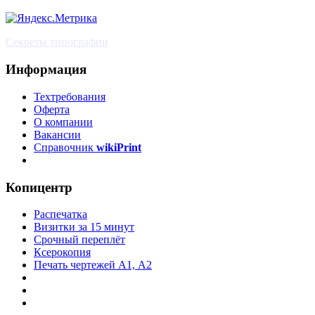
Секреты типографии
Информация
Техтребования
Оферта
О компании
Вакансии
Справочник
wikiPrint
Копицентр
Распечатка
Визитки за 15 минут
Срочный переплёт
Ксерокопия
Печать чертежей А1, А2