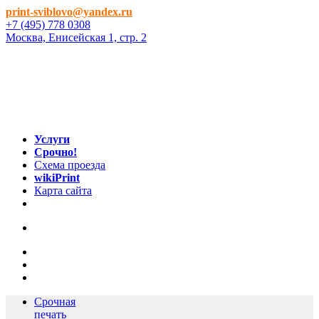
print-sviblovo@yandex.ru
+7 (495) 778 0308
Москва, Енисейская 1, стр. 2
Услуги
Срочно!
Схема проезда
wikiPrint
Карта сайта
Срочная
печать