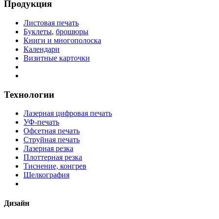
Продукция
Листовая печать
Буклеты
,
брошюры
Книги и многополоска
Календари
Визитные карточки
Технологии
Лазерная цифровая печать
УФ-печать
Офсетная печать
Струйная печать
Лазерная резка
Плоттерная резка
Тиснение, конгрев
Шелкография
Дизайн