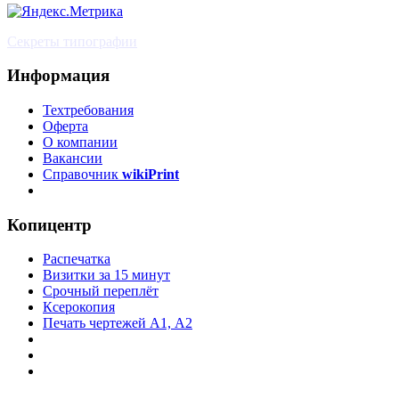
Секреты типографии
Информация
Техтребования
Оферта
О компании
Вакансии
Справочник
wikiPrint
Копицентр
Распечатка
Визитки за 15 минут
Срочный переплёт
Ксерокопия
Печать чертежей А1, А2