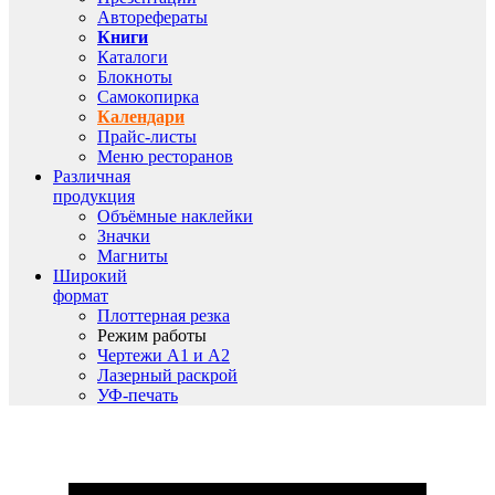
Авторефераты
Книги
Каталоги
Блокноты
Самокопирка
Календари
Прайс-листы
Меню ресторанов
Различная
продукция
Объёмные наклейки
Значки
Магниты
Широкий
формат
Плоттерная резка
Режим работы
Чертежи A1 и A2
Лазерный раскрой
УФ-печать