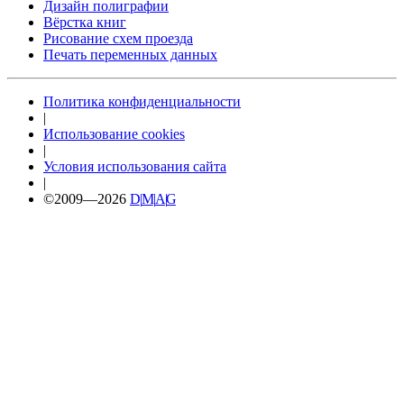
Дизайн полиграфии
Вёрстка книг
Рисование схем проезда
Печать переменных данных
Политика конфиденциальности
|
Использование cookies
|
Условия использования сайта
|
©2009—2026
D
|
M
|
A
|
G