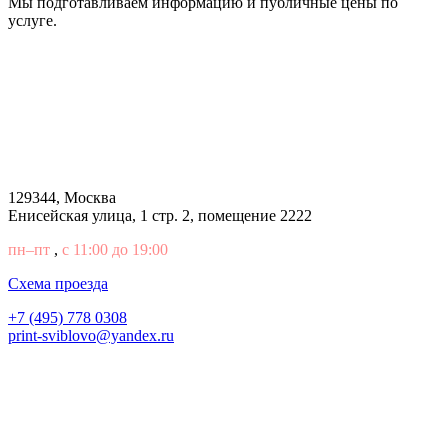
Мы подготавливаем информацию и публичные цены по
услуге.
129344, Москва
Енисейская улица, 1 стр. 2, помещение 2222
пн–пт
,
с 11:00 до 19:00
Cхема проезда
+7 (495) 778 0308
print-sviblovo@yandex.ru