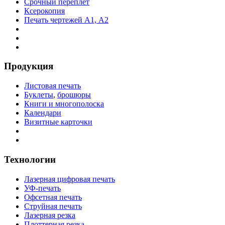
Срочный переплёт
Ксерокопия
Печать чертежей А1, А2
Продукция
Листовая печать
Буклеты
,
брошюры
Книги и многополоска
Календари
Визитные карточки
Технологии
Лазерная цифровая печать
УФ-печать
Офсетная печать
Струйная печать
Лазерная резка
Плоттерная резка