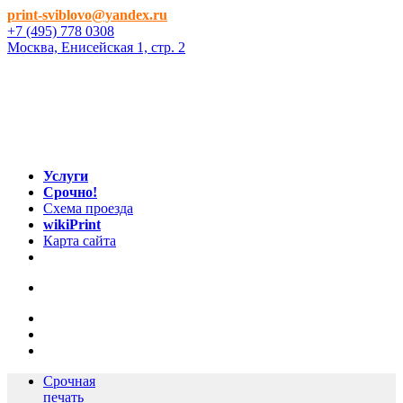
print-sviblovo@yandex.ru
+7 (495) 778 0308
Москва, Енисейская 1, стр. 2
Услуги
Срочно!
Схема проезда
wikiPrint
Карта сайта
Срочная
печать