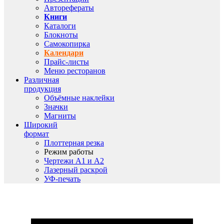
Авторефераты
Книги
Каталоги
Блокноты
Самокопирка
Календари
Прайс-листы
Меню ресторанов
Различная
продукция
Объёмные наклейки
Значки
Магниты
Широкий
формат
Плоттерная резка
Режим работы
Чертежи A1 и A2
Лазерный раскрой
УФ-печать