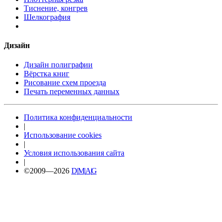
Тиснение, конгрев
Шелкография
Дизайн
Дизайн полиграфии
Вёрстка книг
Рисование схем проезда
Печать переменных данных
Политика конфиденциальности
|
Использование cookies
|
Условия использования сайта
|
©2009—2026
D
|
M
|
A
|
G