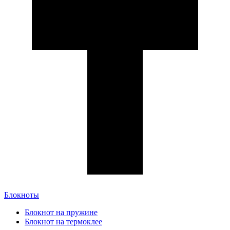
Блокноты
Блокнот на пружине
Блокнот на термоклее