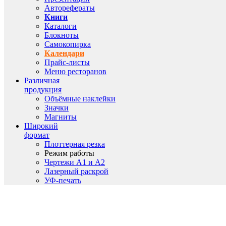
Авторефераты
Книги
Каталоги
Блокноты
Самокопирка
Календари
Прайс-листы
Меню ресторанов
Различная
продукция
Объёмные наклейки
Значки
Магниты
Широкий
формат
Плоттерная резка
Режим работы
Чертежи A1 и A2
Лазерный раскрой
УФ-печать