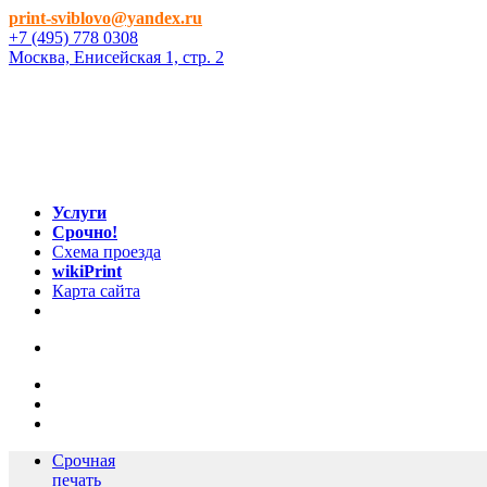
print-sviblovo@yandex.ru
+7 (495) 778 0308
Москва, Енисейская 1, стр. 2
Услуги
Срочно!
Схема проезда
wikiPrint
Карта сайта
Срочная
печать