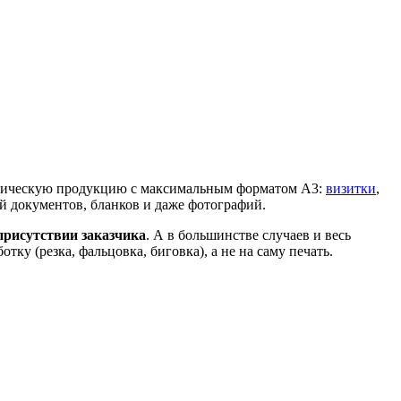
рафическую продукцию с максимальным форматом A3:
визитки
,
й документов, бланков и даже фотографий.
присутствии заказчика
. А в большинстве случаев и весь
ку (резка, фальцовка, биговка), а не на саму печать.