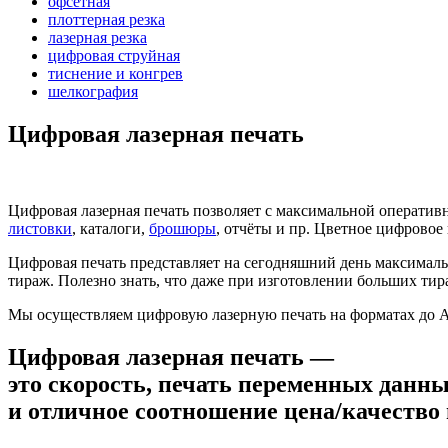
офсетная
плоттерная резка
лазерная резка
цифровая струйная
тиснение и конгрев
шелкография
Цифровая лазерная печать
Цифровая лазерная печать позволяет с максимальной операт
листовки
, каталоги,
брошюры
, отчёты и пр. Цветное цифровое
Цифровая печать представляет на сегодняшний день максимал
тираж. Полезно знать, что даже при изготовлении больших тира
Мы осуществляем цифровую лазерную печать на форматах до А
Цифровая лазерная печать —
это скорость, печать переменных данн
и отличное соотношение цена/качество