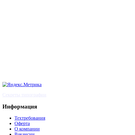
Секреты типографии
Информация
Техтребования
Оферта
О компании
Вакансии