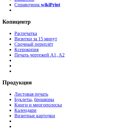
Справочник
wikiPrint
Копицентр
Распечатка
Визитки за 15 минут
Срочный переплёт
Ксерокопия
Печать чертежей А1, А2
Продукция
Листовая печать
Буклеты
,
брошюры
Книги и многополоска
Календари
Визитные карточки