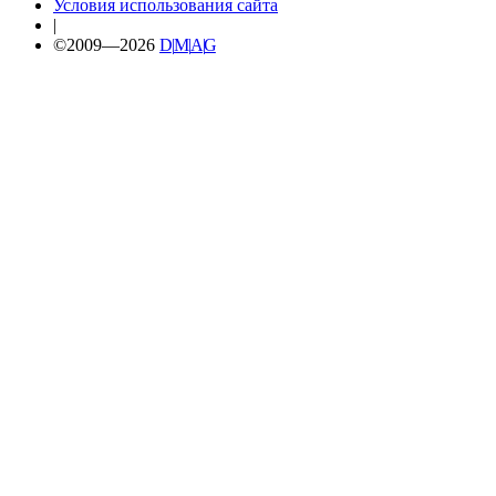
Условия использования сайта
|
©2009—2026
D
|
M
|
A
|
G