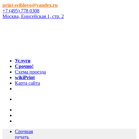
print-sviblovo@yandex.ru
+7 (495) 778 0308
Москва, Енисейская 1, стр. 2
Услуги
Срочно!
Схема проезда
wikiPrint
Карта сайта
Срочная
печать