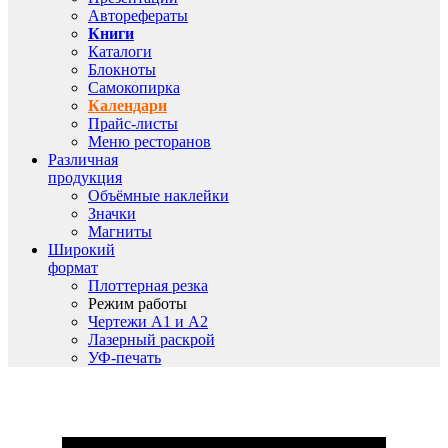
Авторефераты
Книги
Каталоги
Блокноты
Самокопирка
Календари
Прайс-листы
Меню ресторанов
Различная
продукция
Объёмные наклейки
Значки
Магниты
Широкий
формат
Плоттерная резка
Режим работы
Чертежи A1 и A2
Лазерный раскрой
УФ-печать