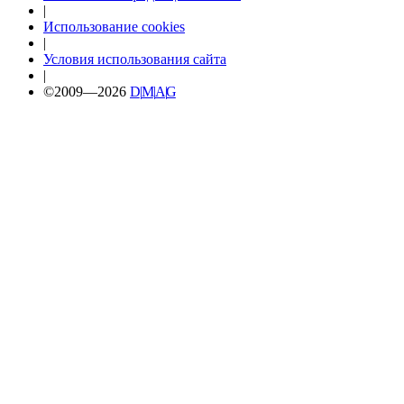
|
Использование cookies
|
Условия использования сайта
|
©2009—2026
D
|
M
|
A
|
G