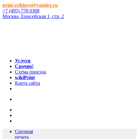
print-sviblovo@yandex.ru
+7 (495) 778 0308
Москва, Енисейская 1, стр. 2
Услуги
Срочно!
Схема проезда
wikiPrint
Карта сайта
Срочная
печать