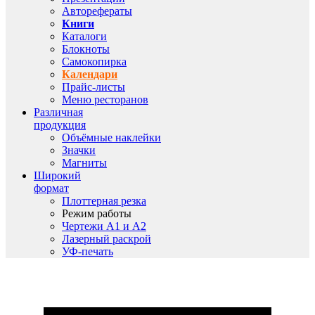
Авторефераты
Книги
Каталоги
Блокноты
Самокопирка
Календари
Прайс-листы
Меню ресторанов
Различная
продукция
Объёмные наклейки
Значки
Магниты
Широкий
формат
Плоттерная резка
Режим работы
Чертежи A1 и A2
Лазерный раскрой
УФ-печать