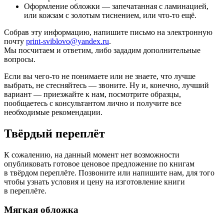
Оформление обложки — запечатанная с ламинацией,
или кожзам с золотым тиснением, или что-то ещё.
Собрав эту информацию, напишите письмо на электронную
почту
print-sviblovo@yandex.ru
.
Мы посчитаем и ответим, либо зададим дополнительные
вопросы.
Если вы чего-то не понимаете или не знаете, что лучше
выбрать, не стесняйтесь — звоните. Ну и, конечно, лучший
вариант — приезжайте к нам, посмотрите образцы,
пообщаетесь с консультантом лично и получите все
необходимые рекомендации.
Твёрдый переплёт
К сожалению, на данный момент нет возможности
опубликовать готовое ценовое предложение по книгам
в твёрдом переплёте. Позвоните или напишите нам, для того
чтобы узнать условия и цену на изготовление книги
в переплёте.
Мягкая обложка