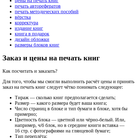
цены на печать книг
печать авторефератов
печать методических пособий
вёрстка
корректура
издание книг
книга в подарок
дизайн обложки
размеры блоков книг
Заказ и цены на печать книг
Как посчитать и заказать?
Для того, чтобы мы смогли выполнить расчёт цены и принять
заказ на печать книг следует чётко понимать следующее:
Тираж — сколько книг предполагается сделать;
Размер — какого размера будет ваша книга;
Число страниц в блоке и тип бумаги в блоке, хотя бы
примерно;
Цветность блока — цветной или чёрно-белый. Или,
например, ч/б блок, но в середине книги вставка —
16 стр. с фотографиями на глянцевой бумаге;
Тип переплёта;