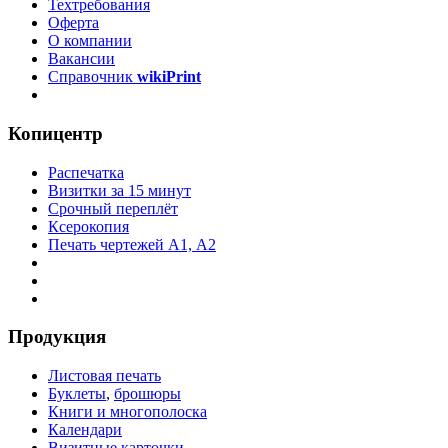
Техтребования
Оферта
О компании
Вакансии
Справочник
wikiPrint
Копицентр
Распечатка
Визитки за 15 минут
Срочный переплёт
Ксерокопия
Печать чертежей А1, А2
Продукция
Листовая печать
Буклеты
,
брошюры
Книги и многополоска
Календари
Визитные карточки